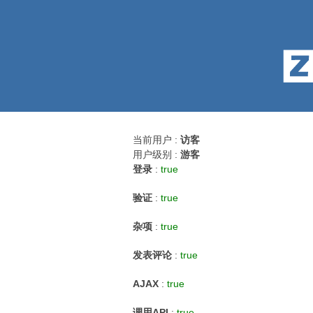
当前用户 :
访客
用户级别 :
游客
登录
:
true
验证
:
true
杂项
:
true
发表评论
:
true
AJAX
:
true
调用API
:
true